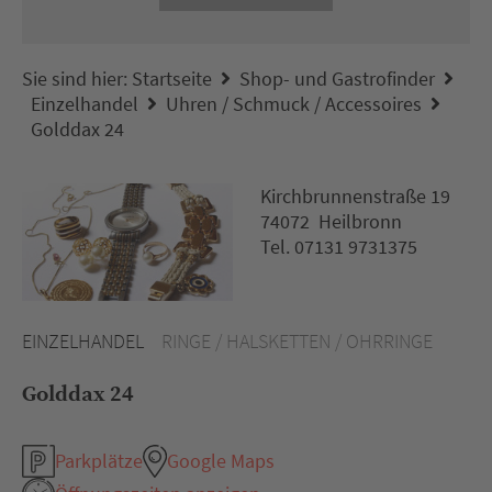
Sie sind hier:
Startseite
Shop- und Gastrofinder
Einzelhandel
Uhren / Schmuck / Accessoires
Golddax 24
Kirchbrunnenstraße 19
74072 Heilbronn
Tel. 07131 9731375
EINZELHANDEL
RINGE / HALSKETTEN / OHRRINGE
Golddax 24
Parkplätze
Google Maps