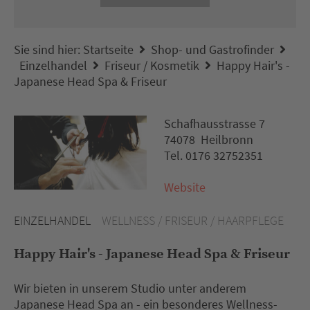
Sie sind hier:
Startseite
Shop- und Gastrofinder
Einzelhandel
Friseur / Kosmetik
Happy Hair's -
Japanese Head Spa & Friseur
Schafhausstrasse 7
74078 Heilbronn
Tel. 0176 32752351
Website
EINZELHANDEL
WELLNESS / FRISEUR / HAARPFLEGE
Happy Hair's - Japanese Head Spa & Friseur
Wir bieten in unserem Studio unter anderem
Japanese Head Spa an - ein besonderes Wellness-