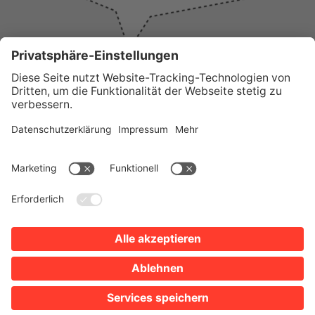
WICHTIGE LINKS
Presse
Wir über uns
Tourist-Information
AGB
Stadtplan
Erklärung zur Barrierefreiheit
Impressum
Datenschutz
Sitemap