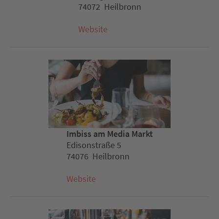
74072 Heilbronn
Website
Imbiss am Media Markt
Edisonstraße 5
74076 Heilbronn
Website