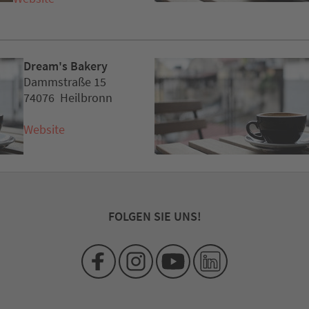
Dream's Bakery
Dammstraße 15
74076 Heilbronn
Website
FOLGEN SIE UNS!