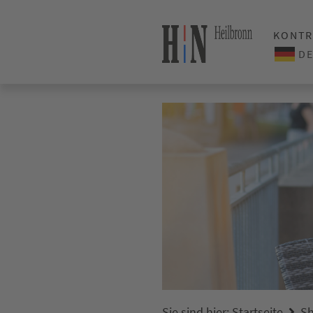
KONTR
Sie sind hier:
Startseite
Sh