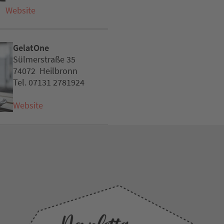
Website
GelatOne
Sülmerstraße 35
74072 Heilbronn
Tel. 07131 2781924
Website