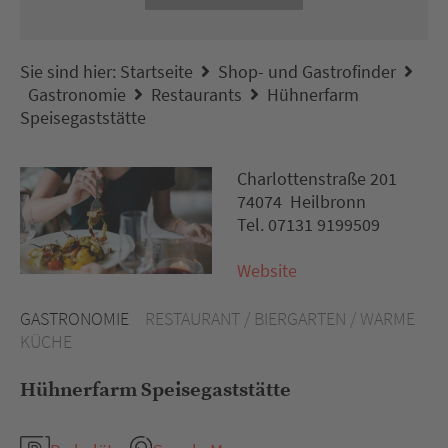
Sie sind hier:
Startseite
Shop- und Gastrofinder
Gastronomie
Restaurants
Hühnerfarm
Speisegaststätte
Charlottenstraße 201
74074 Heilbronn
Tel. 07131 9199509
Website
GASTRONOMIE
RESTAURANT / BIERGARTEN / WARME
KÜCHE
Hühnerfarm Speisegaststätte