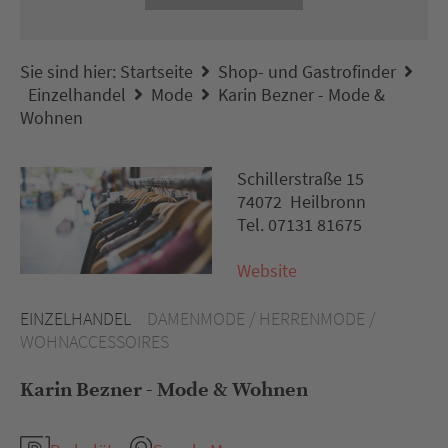
Sie sind hier:
Startseite
Shop- und Gastrofinder
Einzelhandel
Mode
Karin Bezner - Mode &
Wohnen
Schillerstraße 15
74072 Heilbronn
Tel. 07131 81675
Website
EINZELHANDEL
DAMENMODE / HERRENMODE /
WOHNACCESSOIRES
Karin Bezner - Mode & Wohnen