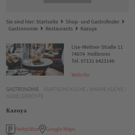
Sie sind hier:
Startseite
Shop- und Gastrofinder
Gastronomie
Restaurants
Kazuya
Lise-Meitner-Straße 11
74074 Heilbronn
Tel. 07131 6423146
Website
GASTRONOMIE
ASIATISCHE KÜCHE / WARME KÜCHE /
NUDELGERICHTE
Kazuya
Parkplätze
Google Maps