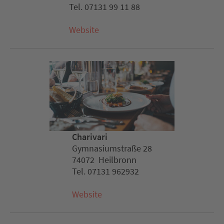
Tel. 07131 99 11 88
Website
Charivari
Gymnasiumstraße 28
74072 Heilbronn
Tel. 07131 962932
Website