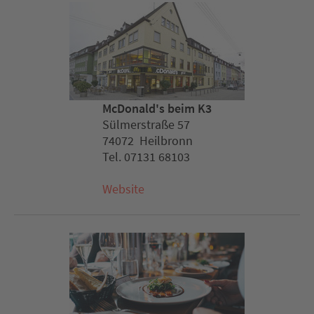
McDonald's beim K3
Sülmerstraße 57
74072 Heilbronn
Tel. 07131 68103
Website