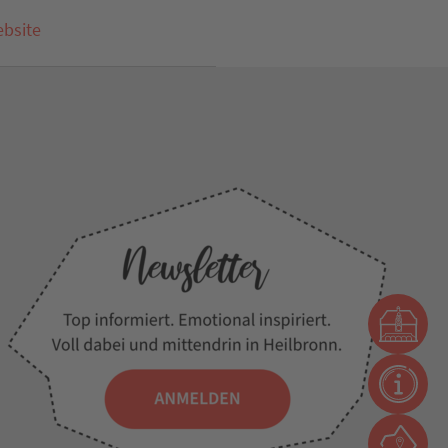
bsite