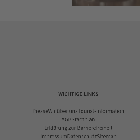
WICHTIGE LINKS
Presse
Wir über uns
Tourist-Information
AGB
Stadtplan
Erklärung zur Barrierefreiheit
Impressum
Datenschutz
Sitemap