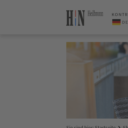
KONTR
Sie sind hier:
Startseite
Sh