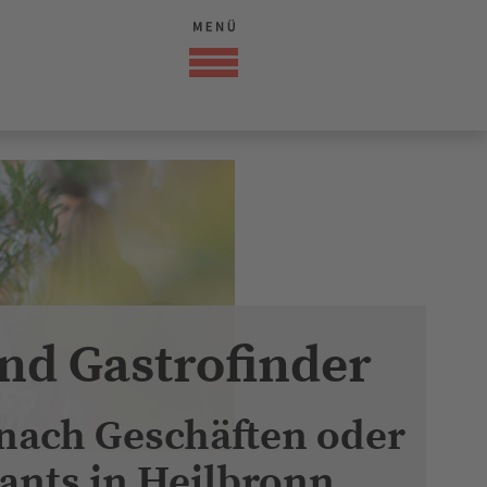
nd Gastrofinder
 nach Geschäften oder
ants in Heilbronn