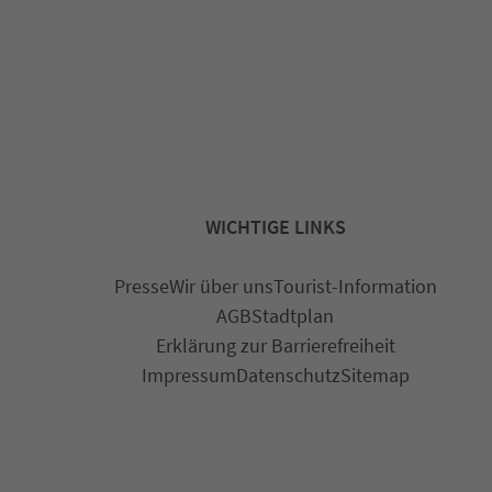
WICHTIGE LINKS
Presse
Wir über uns
Tourist-Information
AGB
Stadtplan
Erklärung zur Barrierefreiheit
Impressum
Datenschutz
Sitemap