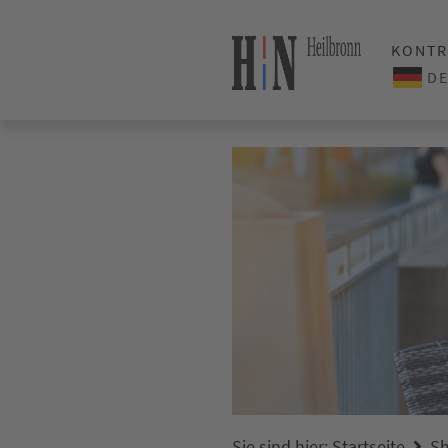
KONTR
Sie sind hier:
Startseite
Sh