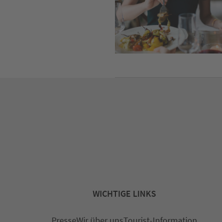
WICHTIGE LINKS
Presse
Wir über uns
Tourist-Information