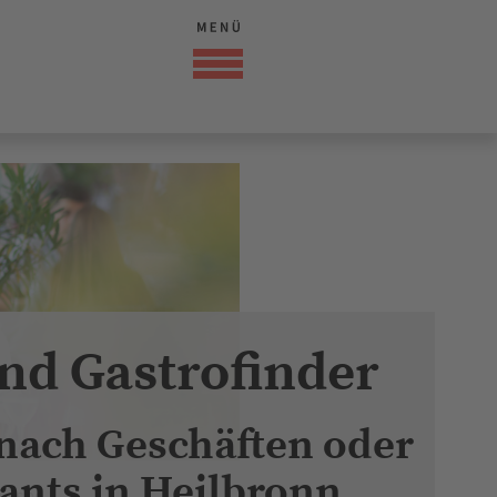
nd Gastrofinder
 nach Geschäften oder
ants in Heilbronn
rdsee