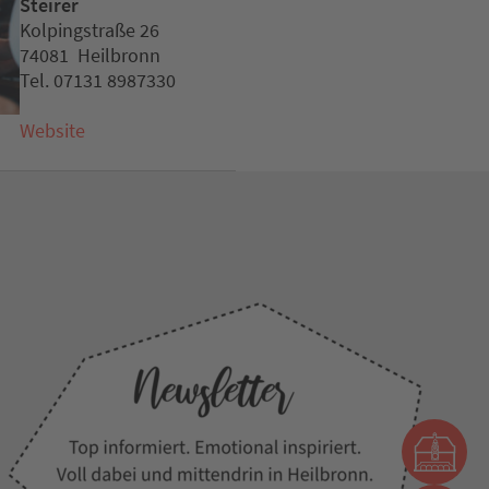
Steirer
Kolpingstraße 26
74081 Heilbronn
Tel. 07131 8987330
Website