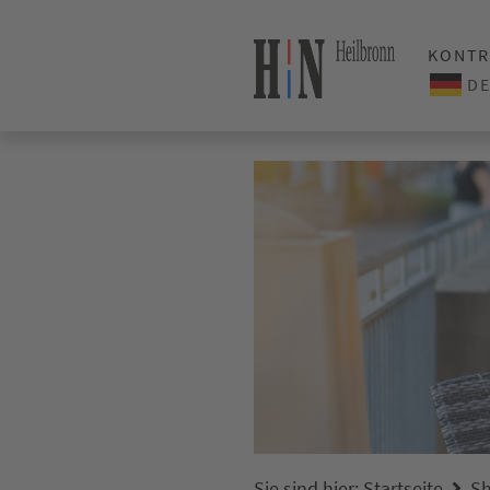
KONTR
Sie sind hier:
Startseite
Sh