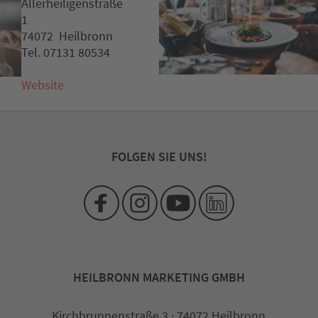
Allerheiligenstraße
1
74072 Heilbronn
Tel. 07131 80534
Website
FOLGEN SIE UNS!
HEILBRONN MARKETING GMBH
Kirchbrunnenstraße 3 · 74072 Heilbronn