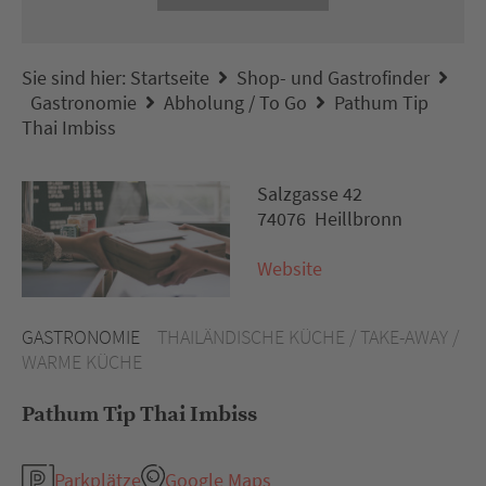
Sie sind hier:
Startseite
Shop- und Gastrofinder
Gastronomie
Abholung / To Go
Pathum Tip
Thai Imbiss
Salzgasse 42
74076 Heillbronn
Website
GASTRONOMIE
THAILÄNDISCHE KÜCHE / TAKE-AWAY /
WARME KÜCHE
Pathum Tip Thai Imbiss
Parkplätze
Google Maps