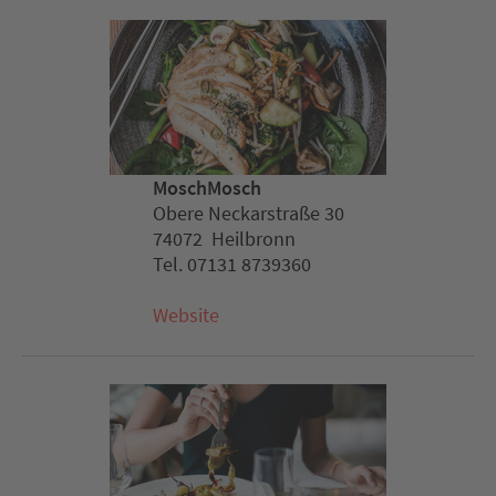
MoschMosch
Obere Neckarstraße 30
74072 Heilbronn
Tel. 07131 8739360
Website