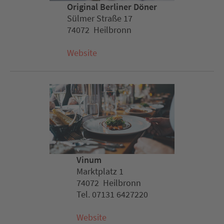
Original Berliner Döner
Sülmer Straße 17
74072 Heilbronn
Website
Vinum
Marktplatz 1
74072 Heilbronn
Tel. 07131 6427220
Website