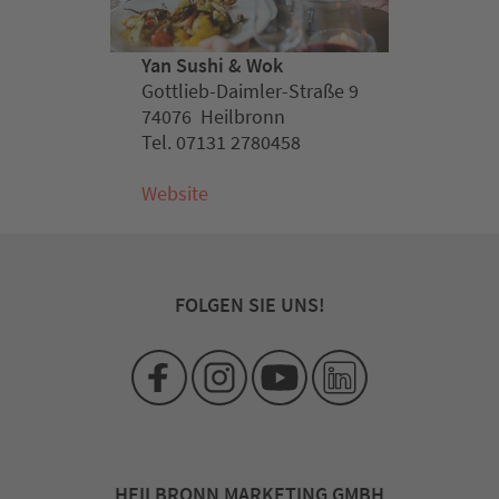
Yan Sushi & Wok
Gottlieb-Daimler-Straße 9
74076 Heilbronn
Tel. 07131 2780458
Website
FOLGEN SIE UNS!
HEILBRONN MARKETING GMBH