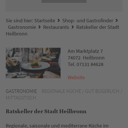
Sie sind hier:
Startseite
Shop- und Gastrofinder
Gastronomie
Restaurants
Ratskeller der Stadt
Heilbronn
Am Marktplatz 7
74072 Heilbronn
Tel. 07131 84628
Website
GASTRONOMIE
REGIONALE KÜCHE / GUT BÜGERLICH /
MITTAGSTISCH
Ratskeller der Stadt Heilbronn
Regionale, saisonale und mediterrane Küche im