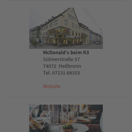
McDonald's beim K3
Sülmerstraße 57
74072 Heilbronn
Tel. 07131 68103
Website