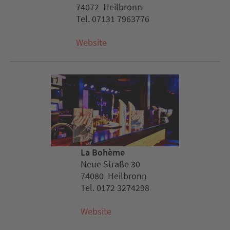
74072 Heilbronn
Tel. 07131 7963776
Website
La Bohème
Neue Straße 30
74080 Heilbronn
Tel. 0172 3274298
Website