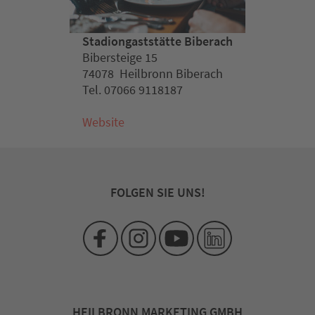
Stadiongaststätte Biberach
Bibersteige 15
74078 Heilbronn Biberach
Tel. 07066 9118187
Website
FOLGEN SIE UNS!
HEILBRONN MARKETING GMBH