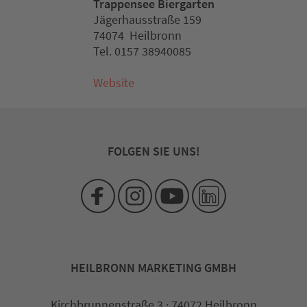
Trappensee Biergarten
Jägerhausstraße 159
74074 Heilbronn
Tel. 0157 38940085
Website
FOLGEN SIE UNS!
HEILBRONN MARKETING GMBH
Kirchbrunnenstraße 3 · 74072 Heilbronn