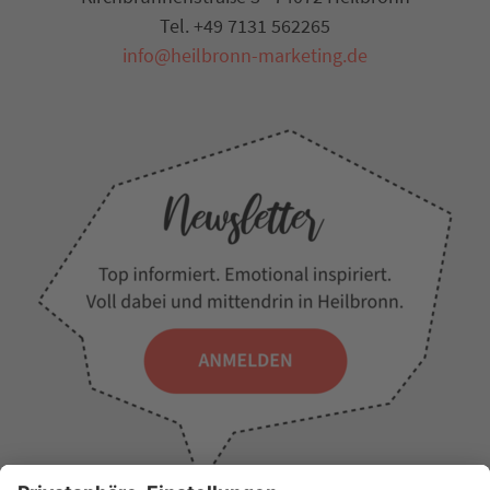
Tel. +49 7131 562265
info@heilbronn-marketing.de