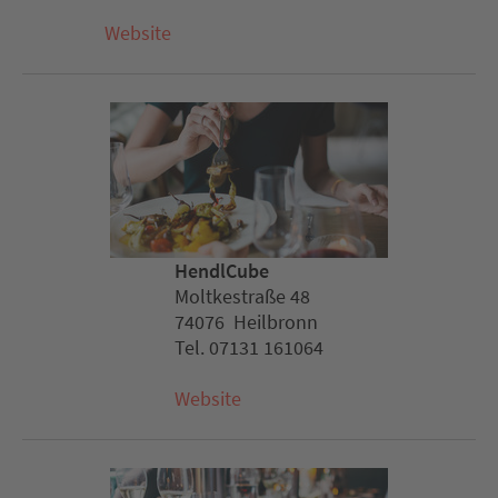
Website
HendlCube
Moltkestraße 48
74076 Heilbronn
Tel. 07131 161064
Website