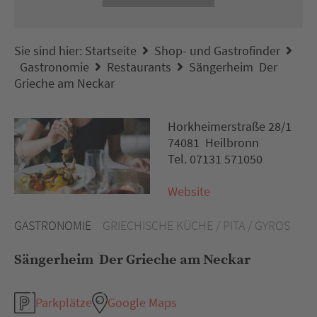
Sie sind hier:
Startseite
Shop- und Gastrofinder
Gastronomie
Restaurants
Sängerheim  Der
Grieche am Neckar
Horkheimerstraße 28/1
74081 Heilbronn
Tel. 07131 571050
Website
GASTRONOMIE
GRIECHISCHE KÜCHE / PITA / GYROS
Sängerheim  Der Grieche am Neckar
Parkplätze
Google Maps