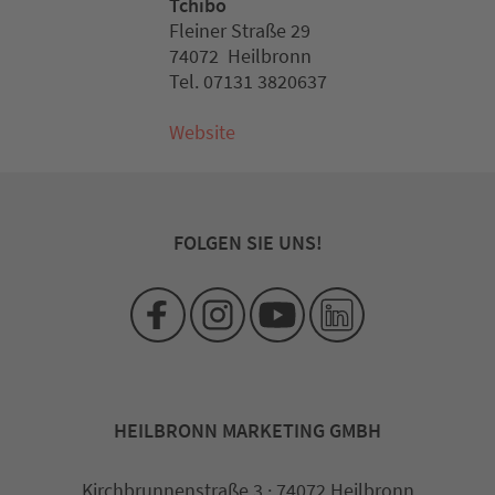
Tchibo
Fleiner Straße 29
74072 Heilbronn
Tel. 07131 3820637
Website
FOLGEN SIE UNS!
HEILBRONN MARKETING GMBH
Kirchbrunnenstraße 3 · 74072 Heilbronn