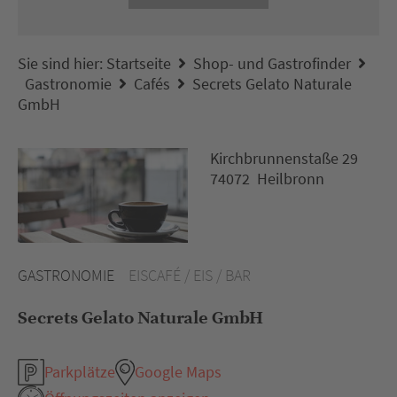
Sie sind hier:
Startseite
Shop- und Gastrofinder
Gastronomie
Cafés
Secrets Gelato Naturale
GmbH
Kirchbrunnenstaße 29
74072 Heilbronn
GASTRONOMIE
EISCAFÉ / EIS / BAR
Secrets Gelato Naturale GmbH
Parkplätze
Google Maps