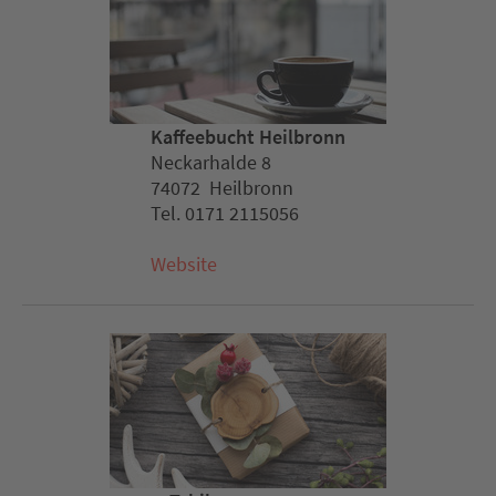
Kaffeebucht Heilbronn
Neckarhalde 8
74072 Heilbronn
Tel. 0171 2115056
Website