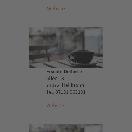
Website
Eiscafé Dellarte
Allee 18
74072 Heilbronn
Tel. 07131 963181
Website