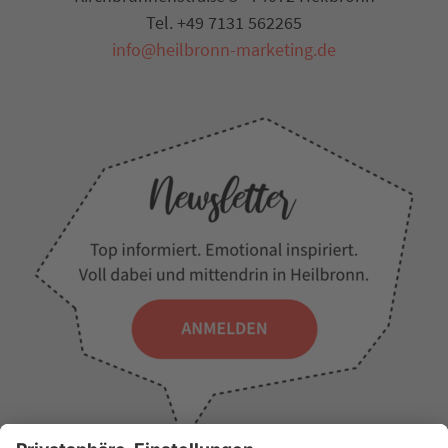
Tel. +49 7131 562265
info@heilbronn-marketing.de