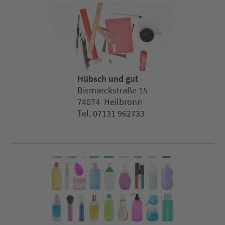
Hübsch und gut
Bismarckstraße 15
74074 Heilbronn
Tel. 07131 962733