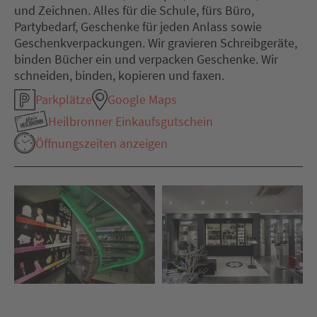
und Zeichnen. Alles für die Schule, fürs Büro,
Partybedarf, Geschenke für jeden Anlass sowie
Geschenkverpackungen. Wir gravieren Schreibgeräte,
binden Bücher ein und verpacken Geschenke. Wir
schneiden, binden, kopieren und faxen.
Parkplätze
Google Maps
Heilbronner Einkaufsgutschein
Öffnungszeiten anzeigen