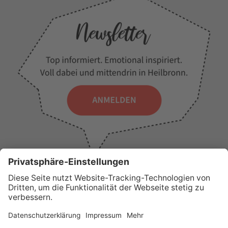
WICHTIGE LINKS
Presse
Wir über uns
Tourist-Information