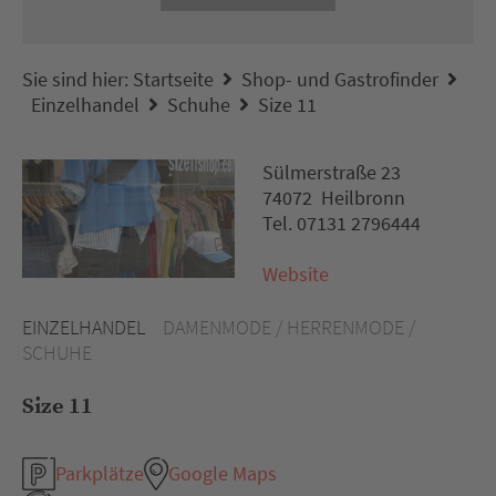
Sie sind hier:
Startseite
Shop- und Gastrofinder
Einzelhandel
Schuhe
Size 11
Sülmerstraße 23
74072 Heilbronn
Tel. 07131 2796444
Website
EINZELHANDEL
DAMENMODE / HERRENMODE /
SCHUHE
Size 11
Parkplätze
Google Maps