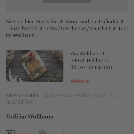
Sie sind hier:
Startseite
Shop- und Gastrofinder
Einzelhandel
Deko / Geschenke / Haushalt
Tedi
im Wollhaus
Am Wollhaus 1
74072 Heilbronn
Tel. 07131 6421016
Website
EINZELHANDEL
DEKORATIONSARTIKEL / BASTELN /
BÜROBEDARF
Tedi im Wollhaus