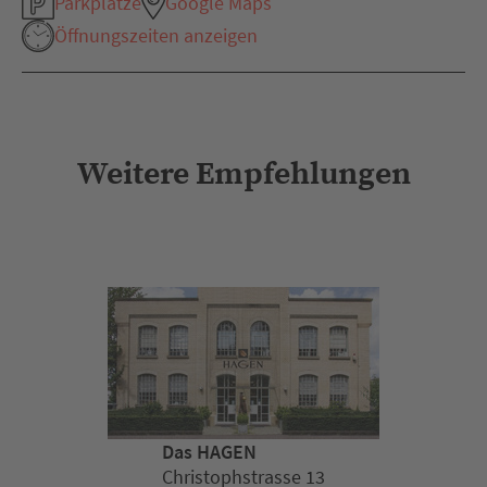
Parkplätze
Google Maps
Öffnungszeiten anzeigen
Weitere Empfehlungen
Das HAGEN
Christophstrasse 13