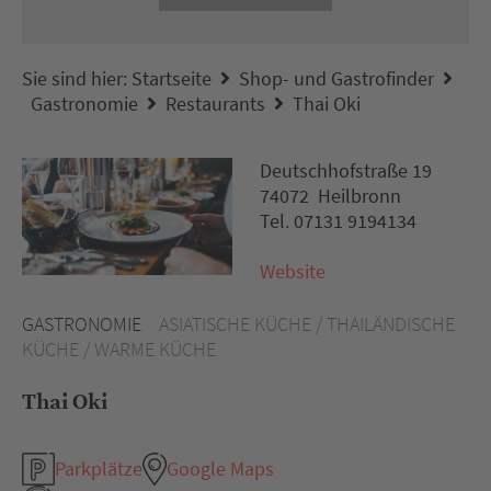
Sie sind hier:
Startseite
Shop- und Gastrofinder
Gastronomie
Restaurants
Thai Oki
Deutschhofstraße 19
74072 Heilbronn
Tel. 07131 9194134
Website
GASTRONOMIE
ASIATISCHE KÜCHE / THAILÄNDISCHE
KÜCHE / WARME KÜCHE
Thai Oki
Parkplätze
Google Maps