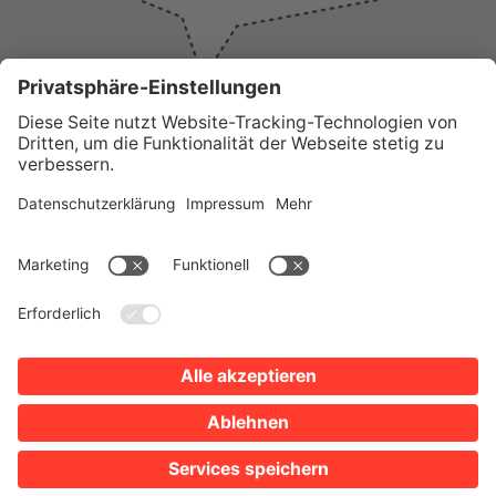
WICHTIGE LINKS
Presse
Wir über uns
Tourist-Information
AGB
Stadtplan
Erklärung zur Barrierefreiheit
Impressum
Datenschutz
Sitemap