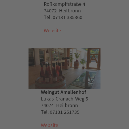
Roßkampffstraße 4
74072 Heilbronn
Tel. 07131 385360
Website
Weingut Amalienhof
Lukas-Cranach-Weg 5
74074 Heilbronn
Tel. 07131 251735
Website