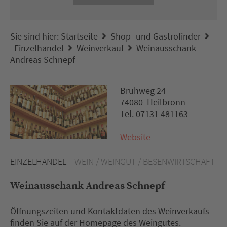
Sie sind hier:
Startseite
Shop- und Gastrofinder
Einzelhandel
Weinverkauf
Weinausschank
Andreas Schnepf
Bruhweg 24
74080 Heilbronn
Tel. 07131 481163
Website
EINZELHANDEL
WEIN / WEINGUT / BESENWIRTSCHAFT
Weinausschank Andreas Schnepf
Öffnungszeiten und Kontaktdaten des Weinverkaufs
finden Sie auf der Homepage des Weingutes.