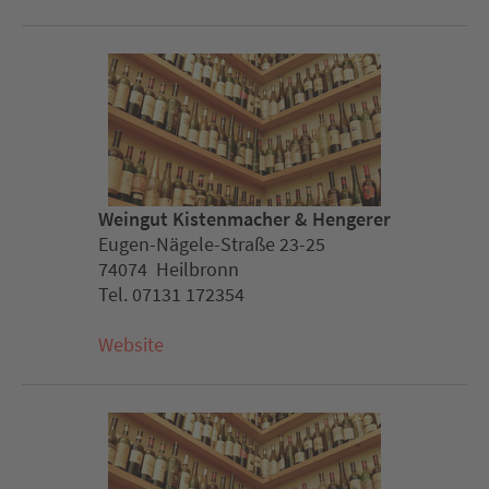
Weingut Kistenmacher & Hengerer
Eugen-Nägele-Straße 23-25
74074 Heilbronn
Tel. 07131 172354
Website