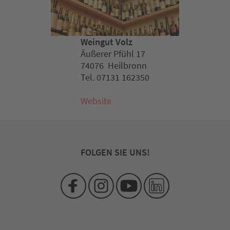
Weingut Volz
Äußerer Pfühl 17
74076 Heilbronn
Tel. 07131 162350
Website
FOLGEN SIE UNS!