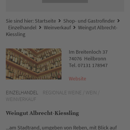
Sie sind hier:
Startseite
Shop- und Gastrofinder
Einzelhandel
Weinverkauf
Weingut Albrecht-
Kiessling
Im Breitenloch 37
74076 Heilbronn
Tel. 07131 178947
Website
EINZELHANDEL
REGIONALE WEINE / WEIN /
WEINVERKAUF
Weingut Albrecht-Kiessling
...am Stadtrand, umgeben von Reben, mit Blick auf