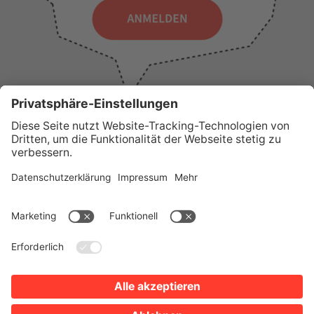
WICHTIGE LINKS
Presse
Wir über uns
Tourist-Information
AGB
Stadtplan
Erklärung zur Barrierefreiheit
Impressum
Datenschutz
Sitemap