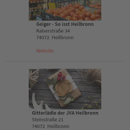
Geiger - So isst Heilbronn
Kaiserstraße 34
74072 Heilbronn
Website
Gitterlädle der JVA Heilbronn
Steinstraße 21
74072 Heilbronn