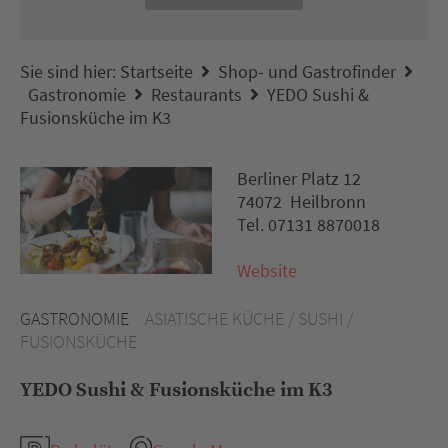
Sie sind hier:
Startseite
Shop- und Gastrofinder
Gastronomie
Restaurants
YEDO Sushi &
Fusionsküche im K3
Berliner Platz 12
74072 Heilbronn
Tel. 07131 8870018
Website
GASTRONOMIE
ASIATISCHE KÜCHE / SUSHI /
FUSIONSKÜCHE
YEDO Sushi & Fusionsküche im K3