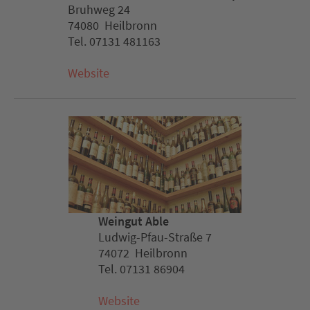
Bruhweg 24
74080 Heilbronn
Tel. 07131 481163
Website
Weingut Able
Ludwig-Pfau-Straße 7
74072 Heilbronn
Tel. 07131 86904
Website