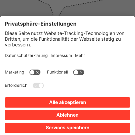
WICHTIGE LINKS
Presse
Wir über uns
Tourist-Information
AGB
Stadtplan
Erklärung zur Barrierefreiheit
Impressum
Datenschutz
Sitemap