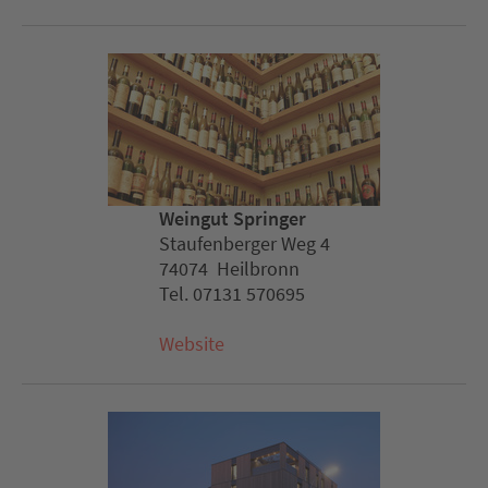
Weingut Springer
Staufenberger Weg 4
74074 Heilbronn
Tel. 07131 570695
Website