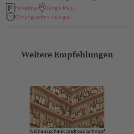
Parkplätze
Google Maps
Öffnungszeiten anzeigen
Weitere Empfehlungen
Weinausschank Andreas Schnepf