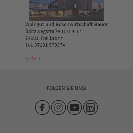
Weingut und Besenwirtschaft Bauer
Spitzwegstraße 15/1 + 17
74081 Heilbronn
Tel. 07131 570374
Website
FOLGEN SIE UNS!