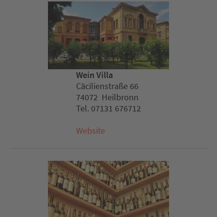
Wein Villa
Cäcilienstraße 66
74072 Heilbronn
Tel. 07131 676712
Website