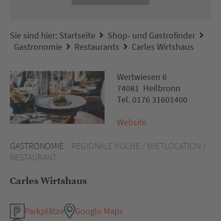
Sie sind hier:
Startseite
Shop- und Gastrofinder
Gastronomie
Restaurants
Carles Wirtshaus
Wertwiesen 6
74081 Heilbronn
Tel. 0176 31601400
Website
GASTRONOMIE
REGIONALE KÜCHE / MIETLOCATION /
RESTAURANT
Carles Wirtshaus
Parkplätze
Google Maps