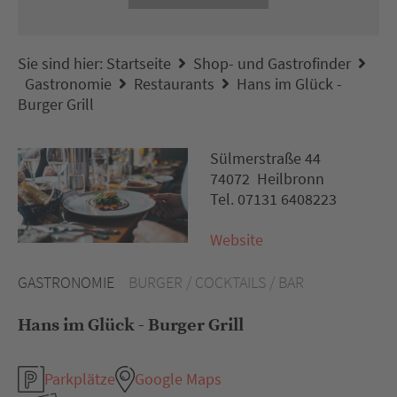
Sie sind hier:
Startseite
Shop- und Gastrofinder
Gastronomie
Restaurants
Hans im Glück -
Burger Grill
Sülmerstraße 44
74072 Heilbronn
Tel. 07131 6408223
Website
GASTRONOMIE
BURGER / COCKTAILS / BAR
Hans im Glück - Burger Grill
Parkplätze
Google Maps