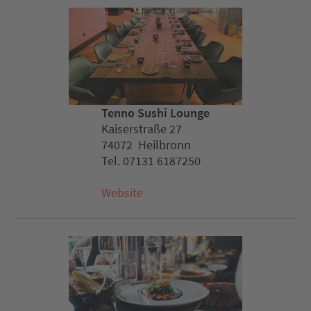
Tenno Sushi Lounge
Kaiserstraße 27
74072 Heilbronn
Tel. 07131 6187250
Website