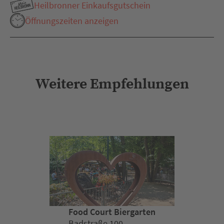
Heilbronner Einkaufsgutschein
Öffnungszeiten anzeigen
Weitere Empfehlungen
Food Court Biergarten
Badstraße 100