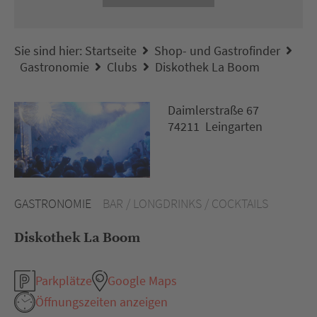
Sie sind hier:
Startseite
Shop- und Gastrofinder
Gastronomie
Clubs
Diskothek La Boom
Daimlerstraße 67
74211 Leingarten
GASTRONOMIE
BAR / LONGDRINKS / COCKTAILS
Diskothek La Boom
Parkplätze
Google Maps
Öffnungszeiten anzeigen