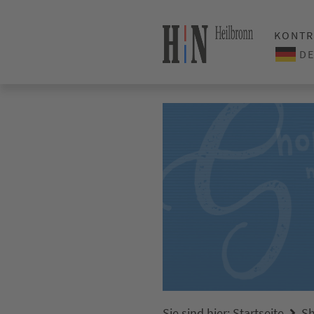
KONTR
Sie sind hier:
Startseite
Sh