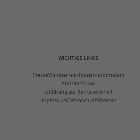
WICHTIGE LINKS
Presse
Wir über uns
Tourist-Information
AGB
Stadtplan
Erklärung zur Barrierefreiheit
Impressum
Datenschutz
Sitemap