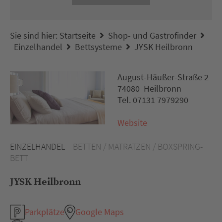
Sie sind hier:
Startseite
Shop- und Gastrofinder
Einzelhandel
Bettsysteme
JYSK Heilbronn
August-Häußer-Straße 2
74080 Heilbronn
Tel. 07131 7979290
Website
EINZELHANDEL
BETTEN / MATRATZEN / BOXSPRING-
BETT
JYSK Heilbronn
Parkplätze
Google Maps