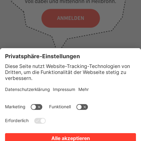
WICHTIGE LINKS
Presse
Wir über uns
Tourist-Information
AGB
Stadtplan
Erklärung zur Barrierefreiheit
Impressum
Datenschutz
Sitemap