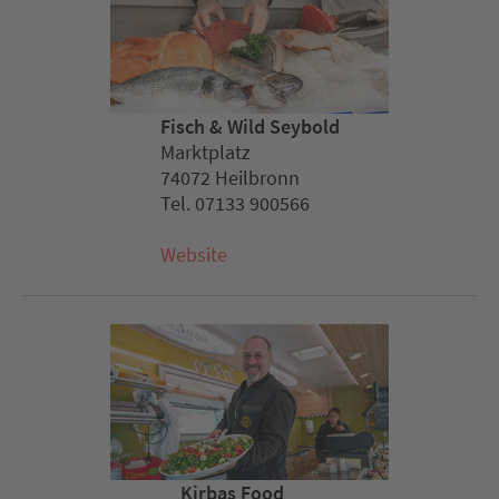
Fisch & Wild Seybold
Marktplatz
74072 Heilbronn
Tel. 07133 900566
Website
Kirbas Food