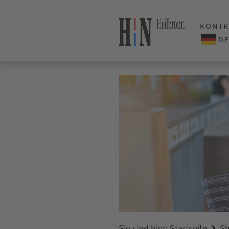
KONTR
Sie sind hier:
Startseite
Sh