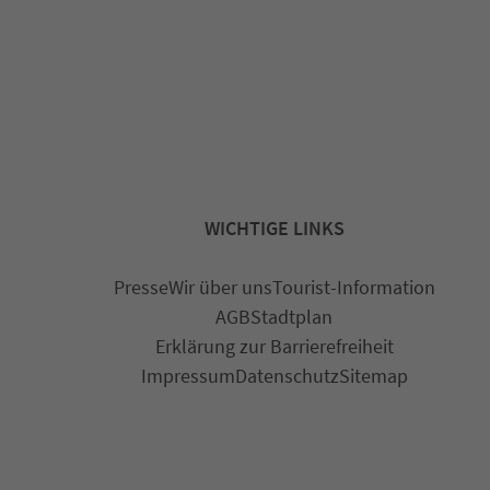
WICHTIGE LINKS
Presse
Wir über uns
Tourist-Information
AGB
Stadtplan
Erklärung zur Barrierefreiheit
Impressum
Datenschutz
Sitemap