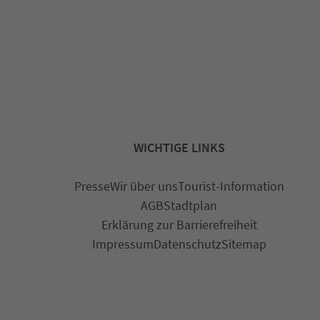
WICHTIGE LINKS
Presse
Wir über uns
Tourist-Information
AGB
Stadtplan
Erklärung zur Barrierefreiheit
Impressum
Datenschutz
Sitemap