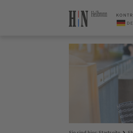
KONTR
Sie sind hier:
Startseite
Sh