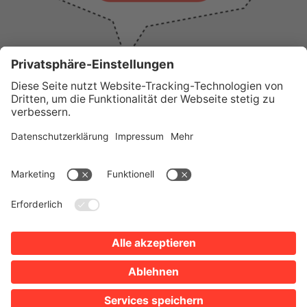
WICHTIGE LINKS
Presse
Wir über uns
Tourist-Information
AGB
Stadtplan
Erklärung zur Barrierefreiheit
Impressum
Datenschutz
Sitemap