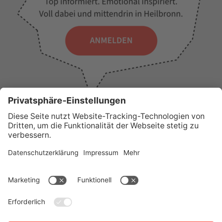
WICHTIGE LINKS
Presse
Wir über uns
Tourist-Information
AGB
Stadtplan
Erklärung zur Barrierefreiheit
Impressum
Datenschutz
Sitemap