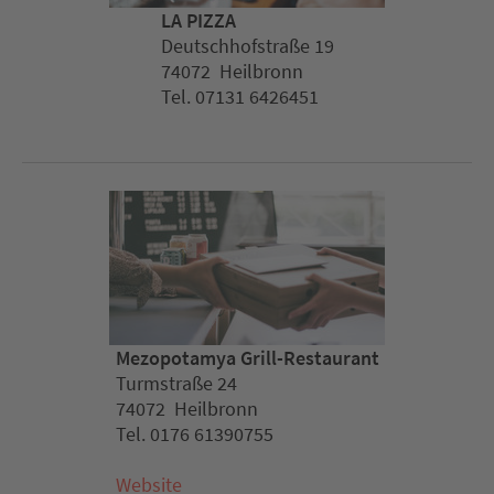
LA PIZZA
Deutschhofstraße 19
74072 Heilbronn
Tel. 07131 6426451
Mezopotamya Grill-Restaurant
Turmstraße 24
74072 Heilbronn
Tel. 0176 61390755
Website