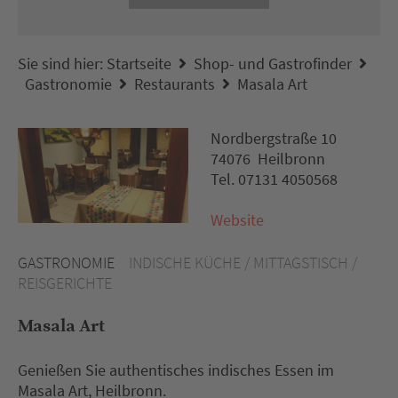
Sie sind hier:
Startseite
Shop- und Gastrofinder
Gastronomie
Restaurants
Masala Art
Nordbergstraße 10
74076 Heilbronn
Tel. 07131 4050568
Website
GASTRONOMIE
INDISCHE KÜCHE / MITTAGSTISCH /
REISGERICHTE
Masala Art
Genießen Sie authentisches indisches Essen im
Masala Art, Heilbronn.