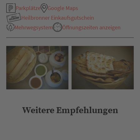
Parkplätze
Google Maps
Heilbronner Einkaufsgutschein
Mehrwegsystem
Öffnungszeiten anzeigen
Weitere Empfehlungen