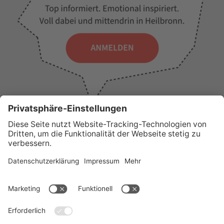
WICHTIGE LINKS
Presse
Wir über uns
Tourist-Information
AGB
Stadtplan
Erklärung zur Barrierefreiheit
Impressum
Datenschutz
Sitemap