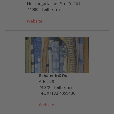
Neckargartacher Straße 101
74080 Heilbronn
Website
Schäfer In&Out
Allee 29
74072 Heilbronn
Tel. 07131 4059430
Website