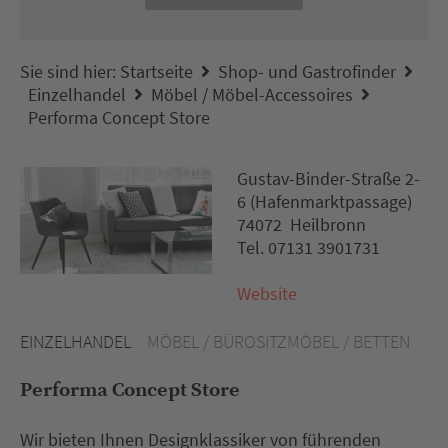
Sie sind hier:
Startseite
Shop- und Gastrofinder
Einzelhandel
Möbel / Möbel-Accessoires
Performa Concept Store
Gustav-Binder-Straße 2-
6 (Hafenmarktpassage)
74072 Heilbronn
Tel. 07131 3901731
Website
EINZELHANDEL
MÖBEL / BÜROSITZMÖBEL / BETTEN
Performa Concept Store
Wir bieten Ihnen Designklassiker von führenden