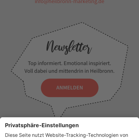
info@heilbronn-marketing.de