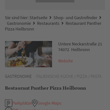
Sie sind hier:
Startseite
Shop- und Gastrofinder
Gastronomie
Restaurants
Restaurant Panther
Pizza Heilbronn
Untere Neckarstraße 21
74072 Heilbronn
Website
GASTRONOMIE
ITALIENISCHE KÜCHE / PIZZA / PASTA
Restaurant Panther Pizza Heilbronn
Parkplätze
Google Maps