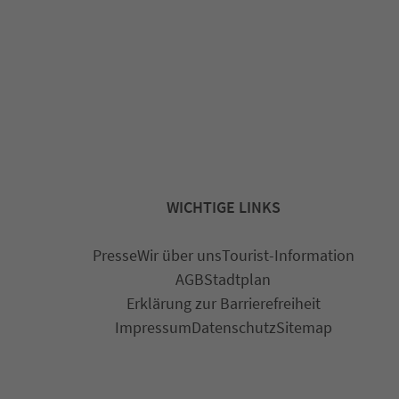
WICHTIGE LINKS
Presse
Wir über uns
Tourist-Information
AGB
Stadtplan
Erklärung zur Barrierefreiheit
Impressum
Datenschutz
Sitemap