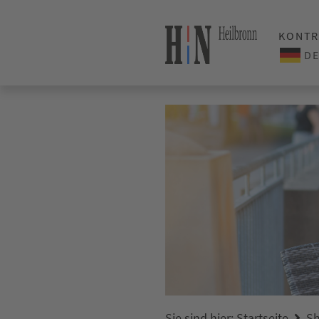
KONTR
Sie sind hier:
Startseite
Sh