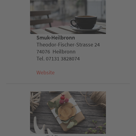
Smuk-Heilbronn
Theodor-Fischer-Strasse 24
74076 Heilbronn
Tel. 07131 3828074
Website