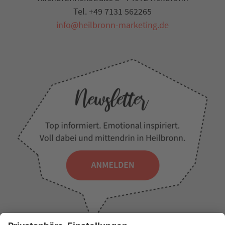
Tel. +49 7131 562265
info@heilbronn-marketing.de