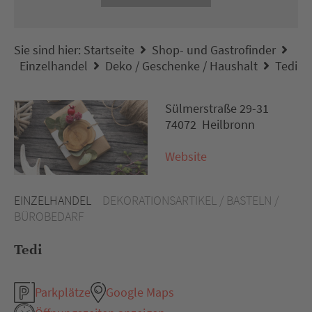
Sie sind hier:
Startseite
Shop- und Gastrofinder
Einzelhandel
Deko / Geschenke / Haushalt
Tedi
Sülmerstraße 29-31
74072 Heilbronn
Website
EINZELHANDEL
DEKORATIONSARTIKEL / BASTELN /
BÜROBEDARF
Tedi
Parkplätze
Google Maps