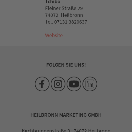
Tchibo
Fleiner Straße 29
74072 Heilbronn
Tel. 07131 3820637
Website
FOLGEN SIE UNS!
HEILBRONN MARKETING GMBH
Kirchbrunnenstraße 3 · 74072 Heilbronn