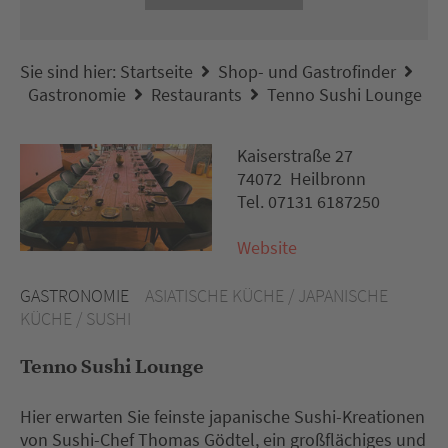
Sie sind hier:
Startseite
Shop- und Gastrofinder
Gastronomie
Restaurants
Tenno Sushi Lounge
Kaiserstraße 27
74072 Heilbronn
Tel. 07131 6187250
Website
GASTRONOMIE
ASIATISCHE KÜCHE / JAPANISCHE
KÜCHE / SUSHI
Tenno Sushi Lounge
Hier erwarten Sie feinste japanische Sushi-Kreationen
von Sushi-Chef Thomas Gödtel, ein großflächiges und