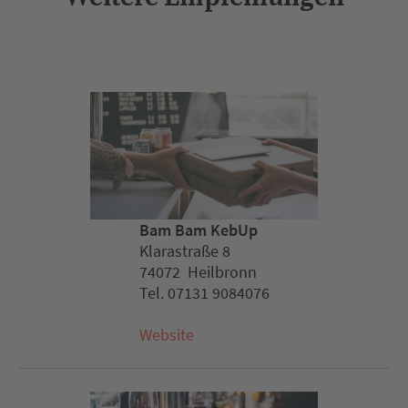
Bam Bam KebUp
Klarastraße 8
74072 Heilbronn
Tel. 07131 9084076
Website