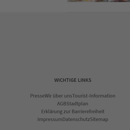
WICHTIGE LINKS
Presse
Wir über uns
Tourist-Information
AGB
Stadtplan
Erklärung zur Barrierefreiheit
Impressum
Datenschutz
Sitemap