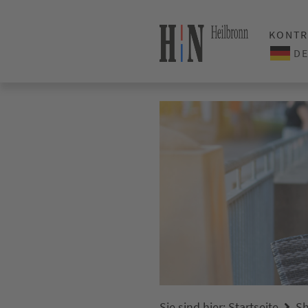
KONTR
Sie sind hier:
Startseite
Sh