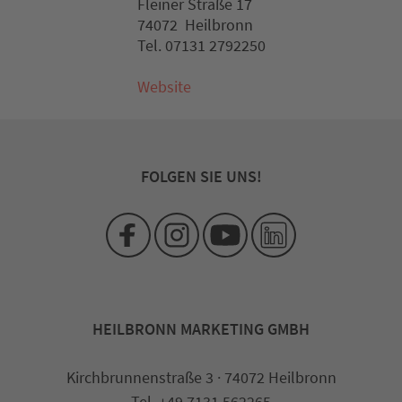
Fleiner Straße 17
74072 Heilbronn
Tel. 07131 2792250
Website
FOLGEN SIE UNS!
HEILBRONN MARKETING GMBH
Kirchbrunnenstraße 3 · 74072 Heilbronn
Tel. +49 7131 562265