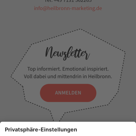
info@heilbronn-marketing.de