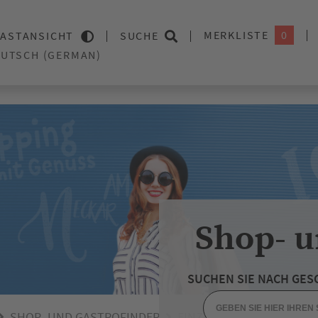
MERKLISTE
0
ASTANSICHT
SUCHE
Shop- u
SUCHEN SIE NACH GES
SHOP- UND GASTROFINDER
EINZELHANDEL
GESUN