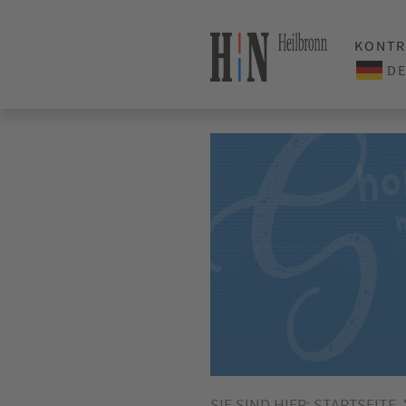
KONTR
SIE SIND HIER:
STARTSEITE