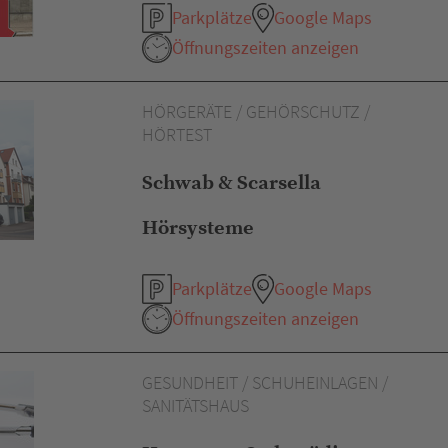
Parkplätze
Google Maps
Öffnungszeiten anzeigen
HÖRGERÄTE / GEHÖRSCHUTZ /
HÖRTEST
Schwab & Scarsella
Hörsysteme
Parkplätze
Google Maps
Öffnungszeiten anzeigen
GESUNDHEIT / SCHUHEINLAGEN /
SANITÄTSHAUS