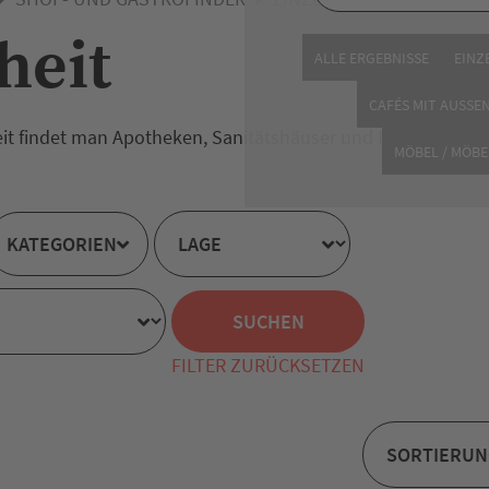
heit
ALLE ERGEBNISSE
EINZ
CAFÉS MIT AUSSE
 findet man Apotheken, Sanitätshäuser und Reformhäuser
MÖBEL / MÖBE
KATEGORIEN
FILTER ZURÜCKSETZEN