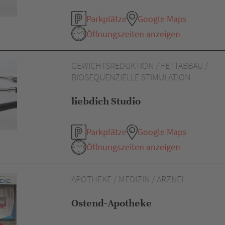
Parkplätze
Google Maps
Öffnungszeiten anzeigen
GEWICHTSREDUKTION / FETTABBAU /
BIOSEQUENZIELLE STIMULATION
liebdich Studio
Parkplätze
Google Maps
Öffnungszeiten anzeigen
APOTHEKE / MEDIZIN / ARZNEI
Ostend-Apotheke