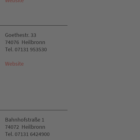
Website
Goethestr. 33
74076 Heilbronn
Tel. 07131 953530
Website
Bahnhofstraße 1
74072 Heilbronn
Tel. 07131 6424900