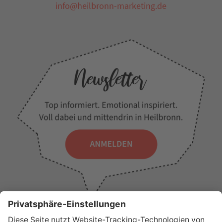
info@heilbronn-marketing.de