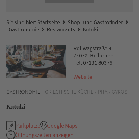
Sie sind hier:
Startseite
Shop- und Gastrofinder
Gastronomie
Restaurants
Kutuki
Rollwagstraße 4
74072 Heilbronn
Tel. 07131 80376
Website
GASTRONOMIE
GRIECHISCHE KÜCHE / PITA / GYROS
Kutuki
Parkplätze
Google Maps
Öffnungszeiten anzeigen