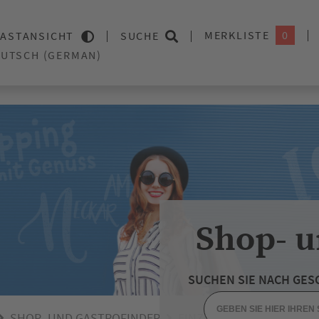
MERKLISTE
0
ASTANSICHT
SUCHE
Shop- u
SUCHEN SIE NACH GES
SHOP- UND GASTROFINDER
EINZELHANDEL
WOCHE