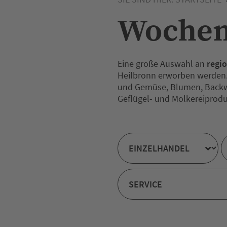
Wochen
Eine große Auswahl an
regi
Heilbronn erworben werden.
und Gemüse, Blumen, Backwar
Geflügel- und Molkereiprodu