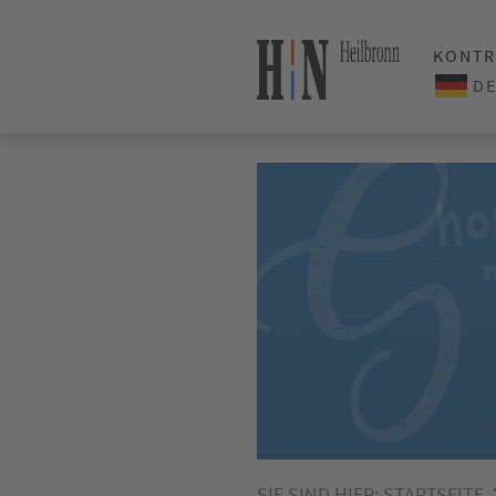
KONTR
SIE SIND HIER:
STARTSEITE