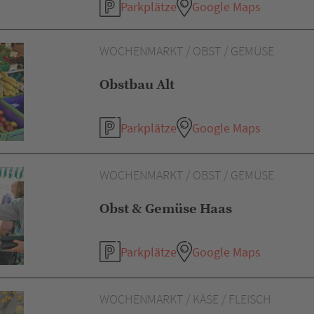
Parkplätze
Google Maps
WOCHENMARKT / OBST / GEMÜSE
Obstbau Alt
Parkplätze
Google Maps
WOCHENMARKT / OBST / GEMÜSE
Obst & Gemüse Haas
Parkplätze
Google Maps
WOCHENMARKT / KÄSE / FLEISCH