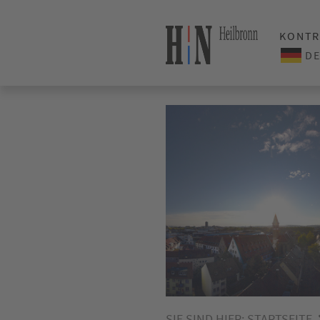
KONTR
SIE SIND HIER:
STARTSEITE