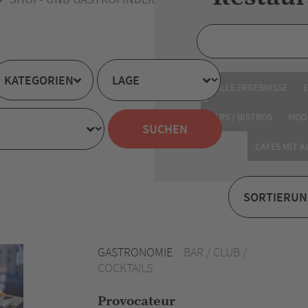
KATEGORIEN
ALLE ERGEBNISSE
BARS / BISTROS
MOD
CAFÉS MIT 
GASTRONOMIE
BAR / CLUB /
COCKTAILS
Provocateur