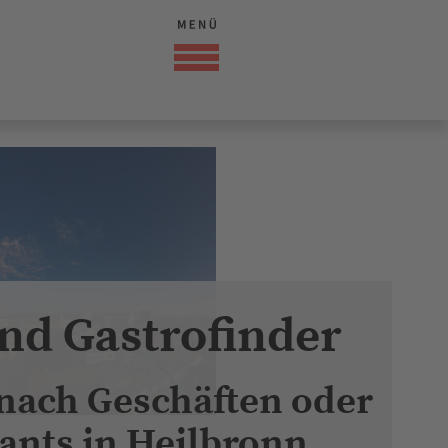
nd Gastrofinder
 nach Geschäften oder
ants in Heilbronn