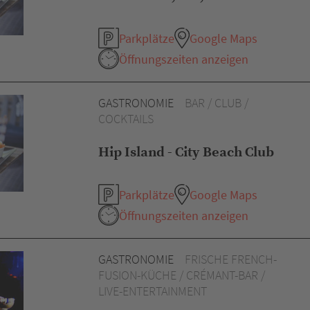
Parkplätze
Google Maps
Öffnungszeiten anzeigen
GASTRONOMIE
BAR / CLUB /
COCKTAILS
Hip Island - City Beach Club
Parkplätze
Google Maps
Öffnungszeiten anzeigen
GASTRONOMIE
FRISCHE FRENCH-
FUSION-KÜCHE / CRÉMANT-BAR /
LIVE-ENTERTAINMENT