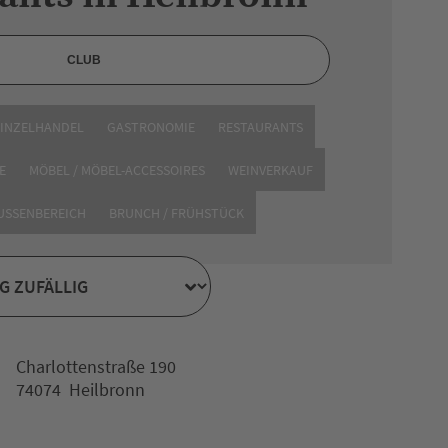
EINZELHANDEL
GASTRONOMIE
RESTAURANTS
E
MÖBEL / MÖBEL-ACCESSOIRES
WEINVERKAUF
AUSSENBEREICH
BRUNCH / FRÜHSTÜCK
Charlottenstraße 190
74074 Heilbronn