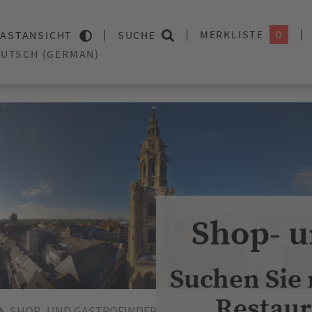
MERKLISTE
0
ASTANSICHT
SUCHE
Shop- u
Suchen Sie
Restaur
SHOP- UND GASTROFINDER