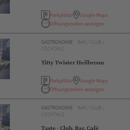
Parkplätze
Google Maps
Öffnungszeiten anzeigen
GASTRONOMIE
BAR / CLUB /
COCKTAILS
Titty Twister Heilbronn
Parkplätze
Google Maps
Öffnungszeiten anzeigen
GASTRONOMIE
BAR / CLUB /
COCKTAILS
Taste - Club, Bar, Café