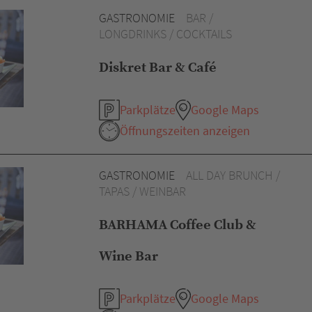
GASTRONOMIE
BAR /
LONGDRINKS / COCKTAILS
Diskret Bar & Café
Parkplätze
Google Maps
Öffnungszeiten anzeigen
GASTRONOMIE
ALL DAY BRUNCH /
TAPAS / WEINBAR
BARHAMA Coffee Club &
Wine Bar
Parkplätze
Google Maps