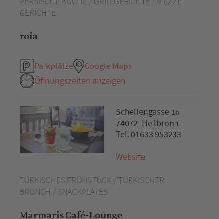
PERSISCHE KÜCHE / GRILLGERICHTE / MEZZE-
GERICHTE
roia
Parkplätze
Google Maps
Öffnungszeiten anzeigen
Schellengasse 16
74072 Heilbronn
Tel. 01633 953233
Website
TÜRKISCHES FRÜHSTÜCK / TÜRKISCHER
BRUNCH / SNACKPLATES
Marmaris Café-Lounge