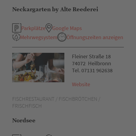
Neckargarten by Alte Reederei
Parkplätze
Google Maps
Mehrwegsystem
Öffnungszeiten anzeigen
Fleiner Straße 18
74072 Heilbronn
Tel. 07131 962638
Website
FISCHRESTAURANT / FISCHBRÖTCHEN /
FRISCHFISCH
Nordsee