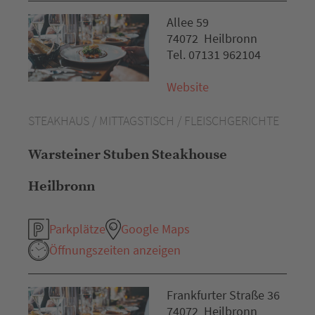
Allee 59
74072 Heilbronn
Tel. 07131 962104
Website
STEAKHAUS / MITTAGSTISCH / FLEISCHGERICHTE
Warsteiner Stuben Steakhouse
Heilbronn
Parkplätze
Google Maps
Öffnungszeiten anzeigen
Frankfurter Straße 36
74072 Heilbronn