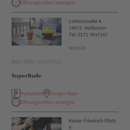
Öffnungszeiten anzeigen
Lohtorstraße 4
74072 Heilbronn
Tel. 0171 7837147
Website
BAR / BIER / COCKTAILS
SuperBude
Parkplätze
Google Maps
Öffnungszeiten anzeigen
Kaiser-Friedrich-Platz
9