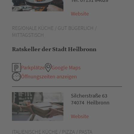
Website
REGIONALE KÜCHE / GUT BÜGERLICH /
MITTAGSTISCH
Ratskeller der Stadt Heilbronn
Parkplätze
Google Maps
Öffnungszeiten anzeigen
Silcherstraße 63
74074 Heilbronn
Website
ITALIENISCHE KÜCHE / PIZZA / PASTA