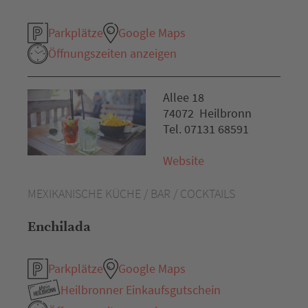
Parkplätze
Google Maps
Öffnungszeiten anzeigen
Allee 18
74072 Heilbronn
Tel. 07131 68591
Website
MEXIKANISCHE KÜCHE / BAR / COCKTAILS
Enchilada
Parkplätze
Google Maps
Heilbronner Einkaufsgutschein