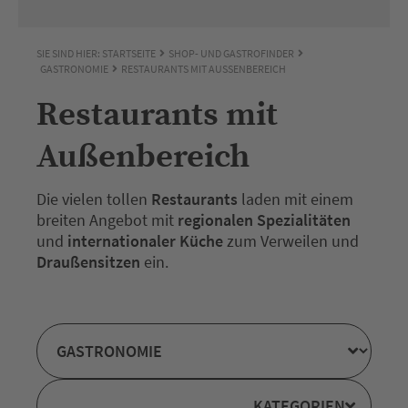
SIE SIND HIER:
STARTSEITE
SHOP- UND GASTROFINDER
GASTRONOMIE
RESTAURANTS MIT AUSSENBEREICH
Restaurants mit
Außenbereich
Die vielen tollen
Restaurants
laden mit einem
breiten Angebot mit
regionalen Spezialitäten
und
internationaler Küche
zum Verweilen und
Draußensitzen
ein.
KATEGORIEN