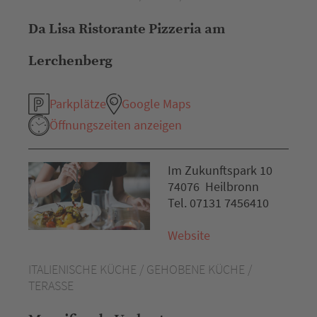
Da Lisa Ristorante Pizzeria am
Lerchenberg
Parkplätze
Google Maps
Öffnungszeiten anzeigen
Im Zukunftspark 10
74076 Heilbronn
Tel. 07131 7456410
Website
ITALIENISCHE KÜCHE / GEHOBENE KÜCHE /
TERASSE