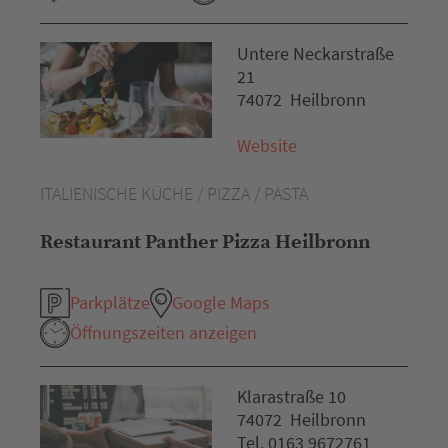
Untere Neckarstraße
21
74072 Heilbronn
Website
ITALIENISCHE KÜCHE / PIZZA / PASTA
Restaurant Panther Pizza Heilbronn
Parkplätze
Google Maps
Öffnungszeiten anzeigen
Klarastraße 10
74072 Heilbronn
Tel. 0163 9672761