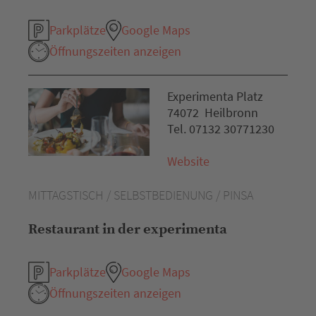
Parkplätze
Google Maps
Öffnungszeiten anzeigen
Experimenta Platz
74072 Heilbronn
Tel. 07132 30771230
Website
MITTAGSTISCH / SELBSTBEDIENUNG / PINSA
Restaurant in der experimenta
Parkplätze
Google Maps
Öffnungszeiten anzeigen