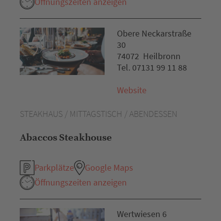
Öffnungszeiten anzeigen
Obere Neckarstraße
30
74072 Heilbronn
Tel. 07131 99 11 88
Website
STEAKHAUS / MITTAGSTISCH / ABENDESSEN
Abaccos Steakhouse
Parkplätze
Google Maps
Öffnungszeiten anzeigen
Wertwiesen 6