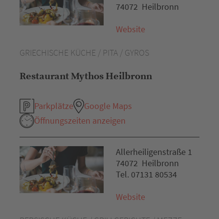
74072 Heilbronn
Website
GRIECHISCHE KÜCHE / PITA / GYROS
Restaurant Mythos Heilbronn
Parkplätze
Google Maps
Öffnungszeiten anzeigen
Allerheiligenstraße 1
74072 Heilbronn
Tel. 07131 80534
Website