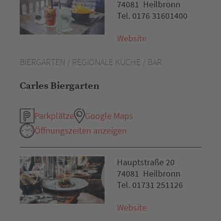
74081 Heilbronn
Tel. 0176 31601400
Website
BIERGARTEN / REGIONALE KÜCHE / BAR
Carles Biergarten
Parkplätze
Google Maps
Öffnungszeiten anzeigen
Hauptstraße 20
74081 Heilbronn
Tel. 01731 251126
Website