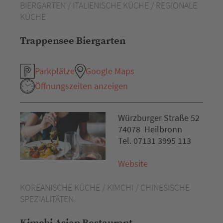
BIERGARTEN / ITALIENISCHE KÜCHE / REGIONALE
KÜCHE
Trappensee Biergarten
Parkplätze
Google Maps
Öffnungszeiten anzeigen
Würzburger Straße 52
74078 Heilbronn
Tel. 07131 3995 113
Website
KOREANISCHE KÜCHE / KIMCHI / CHINESISCHE
SPEZIALITÄTEN