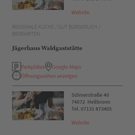
Website
REGIONALE KÜCHE / GUT BÜRGERLICH /
BIERGARTEN
Jägerhaus Waldgaststätte
Parkplätze
Google Maps
Öffnungszeiten anzeigen
Sülmerstraße 40
74072 Heilbronn
Tel. 07131 873405
Website