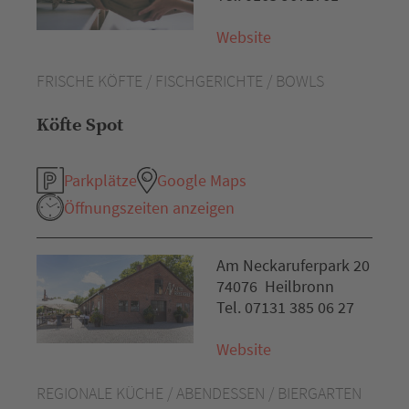
Website
FRISCHE KÖFTE / FISCHGERICHTE / BOWLS
Köfte Spot
Parkplätze
Google Maps
Öffnungszeiten anzeigen
Am Neckaruferpark 20
74076 Heilbronn
Tel. 07131 385 06 27
Website
REGIONALE KÜCHE / ABENDESSEN / BIERGARTEN