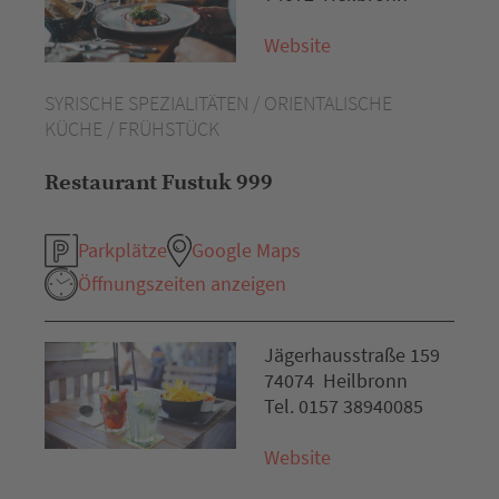
Website
SYRISCHE SPEZIALITÄTEN / ORIENTALISCHE
KÜCHE / FRÜHSTÜCK
Restaurant Fustuk 999
Parkplätze
Google Maps
Öffnungszeiten anzeigen
Jägerhausstraße 159
74074 Heilbronn
Tel. 0157 38940085
Website