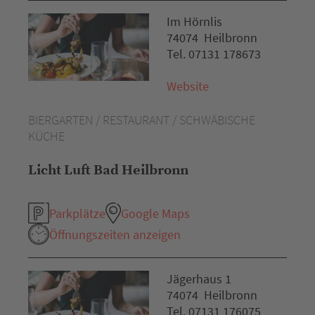
Im Hörnlis
74074 Heilbronn
Tel. 07131 178673
Website
BIERGARTEN / RESTAURANT / SCHWÄBISCHE
KÜCHE
Licht Luft Bad Heilbronn
Parkplätze
Google Maps
Öffnungszeiten anzeigen
Jägerhaus 1
74074 Heilbronn
Tel. 07131 176075