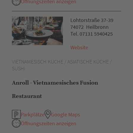
Öffnungszeiten anzeigen
Lohtorstraße 37-39
74072 Heilbronn
Tel. 07131 5940425
Website
VIETNAMESISCH KÜCHE / ASIATISCHE KÜCHE /
SUSHI
Anroll - Vietnamesisches Fusion
Restaurant
Parkplätze
Google Maps
Öffnungszeiten anzeigen