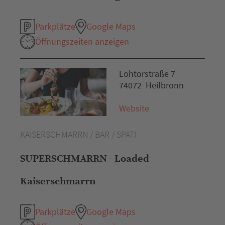
Parkplätze
Google Maps
Öffnungszeiten anzeigen
Lohtorstraße 7
74072 Heilbronn
Website
KAISERSCHMARRN / BAR / SPÄTI
SUPERSCHMARRN - Loaded
Kaiserschmarrn
Parkplätze
Google Maps