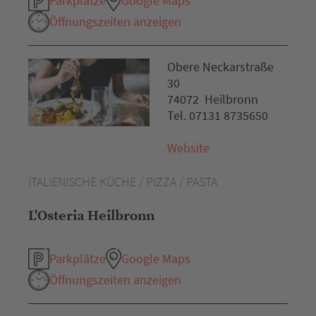
Parkplätze
Google Maps
Öffnungszeiten anzeigen
Obere Neckarstraße
30
74072 Heilbronn
Tel. 07131 8735650
Website
ITALIENISCHE KÜCHE / PIZZA / PASTA
L'Osteria Heilbronn
Parkplätze
Google Maps
Öffnungszeiten anzeigen