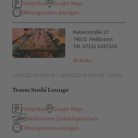
Parkplätze
Google Maps
Öffnungszeiten anzeigen
Kaiserstraße 27
74072 Heilbronn
Tel. 07131 6187250
Website
ASIATISCHE KÜCHE / JAPANISCHE KÜCHE / SUSHI
Tenno Sushi Lounge
Parkplätze
Google Maps
Heilbronner Einkaufsgutschein
Öffnungszeiten anzeigen