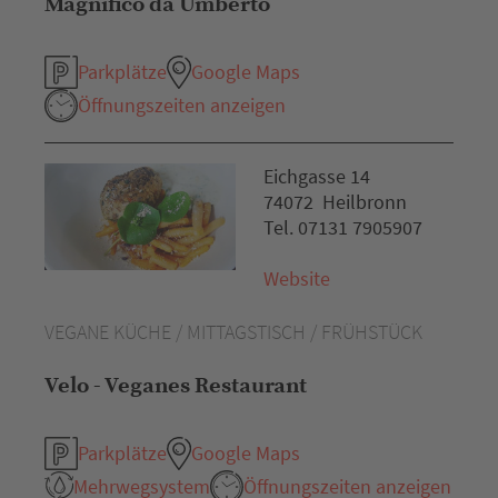
Magnifico da Umberto
Parkplätze
Google Maps
Öffnungszeiten anzeigen
Eichgasse 14
74072 Heilbronn
Tel. 07131 7905907
Website
VEGANE KÜCHE / MITTAGSTISCH / FRÜHSTÜCK
Velo - Veganes Restaurant
Parkplätze
Google Maps
Mehrwegsystem
Öffnungszeiten anzeigen