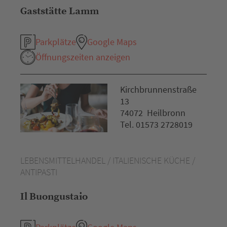
Gaststätte Lamm
Parkplätze
Google Maps
Öffnungszeiten anzeigen
Kirchbrunnenstraße
13
74072 Heilbronn
Tel. 01573 2728019
LEBENSMITTELHANDEL / ITALIENISCHE KÜCHE /
ANTIPASTI
Il Buongustaio