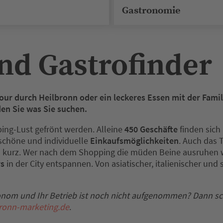
MÖBEL / MÖBE
Gastronomie
nd Gastrofinder
our durch Heilbronn oder ein leckeres Essen mit der Fami
en Sie was Sie suchen.
ing-Lust gefrönt werden. Alleine
450 Geschäfte
finden sich 
schöne und individuelle
Einkaufsmöglichkeiten
. Auch das
 kurz. Wer nach dem Shopping die müden Beine ausruhen wi
rs
in der City entspannen. Von asiatischer, italienischer und
onom und Ihr Betrieb ist noch nicht aufgenommen? Dann sch
ronn-marketing.de
.