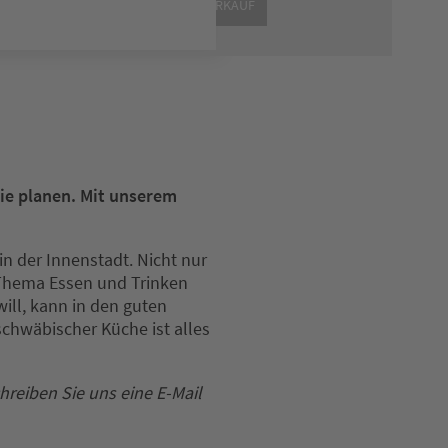
L-ACCESSOIRES
MODE
WEINVERKAUF
lie planen. Mit unserem
in der Innenstadt. Nicht nur
 Thema Essen und Trinken
ll, kann in den guten
 schwäbischer Küche ist alles
reiben Sie uns eine E-Mail