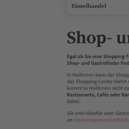
Einzelhandel
Shop- u
Egal ob Sie eine Shopping-T
Shop- und Gastrofinder find
In Heilbronn kann der Shopp
das Shopping-Center bietet 
kommt in Heilbronn nicht zu
Restaurants, Cafés oder Ba
dabei.
Sie sind Händler oder Gastr
an
citymanagement[at]heilb