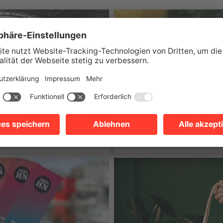
Echt jetzt, Heilbronn?