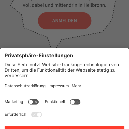
WICHTIGE LINKS
Presse
Wir über uns
Tourist-Information
AGB
Stadtplan
Erklärung zur Barrierefreiheit
Impressum
Datenschutz
Sitemap