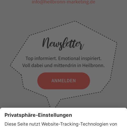
info@heilbronn-marketing.de