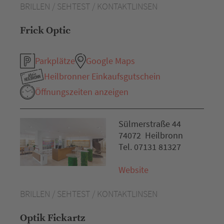
BRILLEN / SEHTEST / KONTAKTLINSEN
Frick Optic
Parkplätze
Google Maps
Heilbronner Einkaufsgutschein
Öffnungszeiten anzeigen
Sülmerstraße 44
74072 Heilbronn
Tel. 07131 81327
Website
BRILLEN / SEHTEST / KONTAKTLINSEN
Optik Fickartz