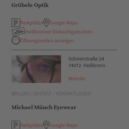
Grübele Optik
Parkplätze
Google Maps
Heilbronner Einkaufsgutschein
Öffnungszeiten anzeigen
Sülmerstraße 24
74072 Heilbronn
Website
BRILLEN / SEHTEST / KONTAKTLINSEN
Michael Münch Eyewear
Parkplätze
Google Maps