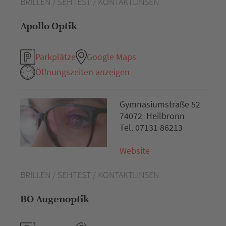
BRILLEN / SEHTEST / KONTAKTLINSEN
Apollo Optik
Parkplätze
Google Maps
Öffnungszeiten anzeigen
Gymnasiumstraße 52
74072 Heilbronn
Tel. 07131 86213
Website
BRILLEN / SEHTEST / KONTAKTLINSEN
BO Augenoptik