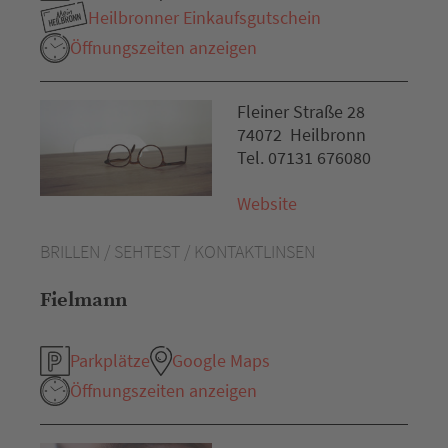
Heilbronner Einkaufsgutschein
Öffnungszeiten anzeigen
Fleiner Straße 28
74072 Heilbronn
Tel. 07131 676080
Website
BRILLEN / SEHTEST / KONTAKTLINSEN
Fielmann
Parkplätze
Google Maps
Öffnungszeiten anzeigen