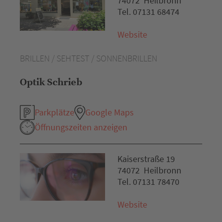
74072 Heilbronn
Tel. 07131 68474
Website
BRILLEN / SEHTEST / SONNENBRILLEN
Optik Schrieb
Parkplätze
Google Maps
Öffnungszeiten anzeigen
Kaiserstraße 19
74072 Heilbronn
Tel. 07131 78470
Website