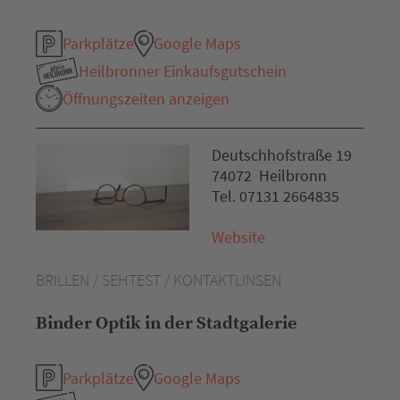
Parkplätze
Google Maps
Heilbronner Einkaufsgutschein
Öffnungszeiten anzeigen
Deutschhofstraße 19
74072 Heilbronn
Tel. 07131 2664835
Website
BRILLEN / SEHTEST / KONTAKTLINSEN
Binder Optik in der Stadtgalerie
Parkplätze
Google Maps