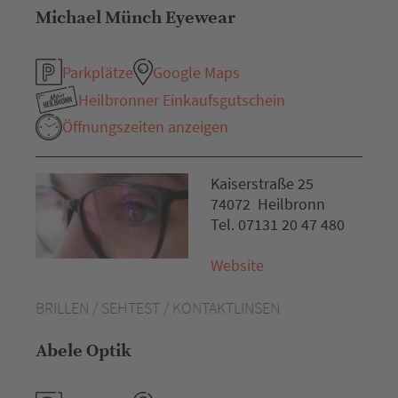
Michael Münch Eyewear
Parkplätze
Google Maps
Heilbronner Einkaufsgutschein
Öffnungszeiten anzeigen
Kaiserstraße 25
74072 Heilbronn
Tel. 07131 20 47 480
Website
BRILLEN / SEHTEST / KONTAKTLINSEN
Abele Optik