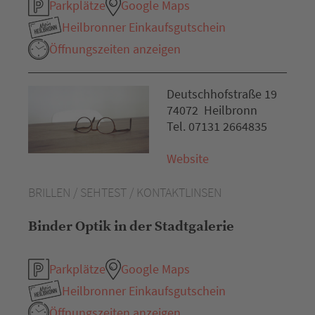
Parkplätze
Google Maps
Heilbronner Einkaufsgutschein
Öffnungszeiten anzeigen
Deutschhofstraße 19
74072 Heilbronn
Tel. 07131 2664835
Website
BRILLEN / SEHTEST / KONTAKTLINSEN
Binder Optik in der Stadtgalerie
Parkplätze
Google Maps
Heilbronner Einkaufsgutschein
Öffnungszeiten anzeigen