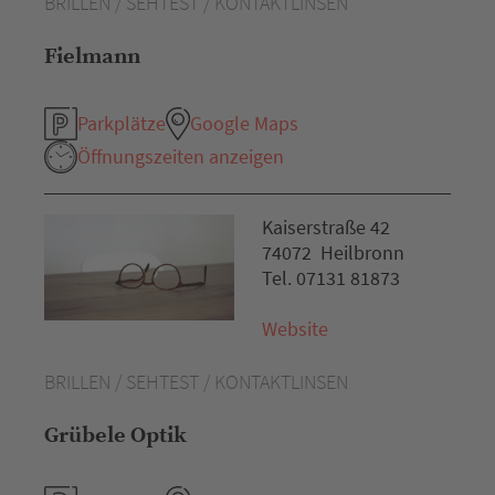
BRILLEN / SEHTEST / KONTAKTLINSEN
Fielmann
Parkplätze
Google Maps
Öffnungszeiten anzeigen
Kaiserstraße 42
74072 Heilbronn
Tel. 07131 81873
Website
BRILLEN / SEHTEST / KONTAKTLINSEN
Grübele Optik