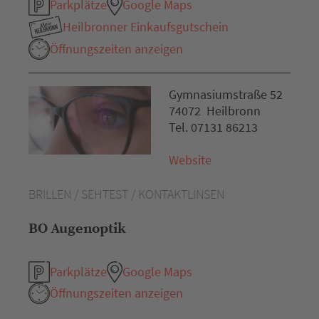
Parkplätze
Google Maps
Heilbronner Einkaufsgutschein
Öffnungszeiten anzeigen
Gymnasiumstraße 52
74072 Heilbronn
Tel. 07131 86213
Website
BRILLEN / SEHTEST / KONTAKTLINSEN
BO Augenoptik
Parkplätze
Google Maps
Öffnungszeiten anzeigen