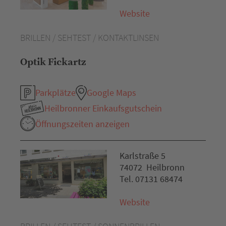
Website
BRILLEN / SEHTEST / KONTAKTLINSEN
Optik Fickartz
Parkplätze
Google Maps
Heilbronner Einkaufsgutschein
Öffnungszeiten anzeigen
Karlstraße 5
74072 Heilbronn
Tel. 07131 68474
Website