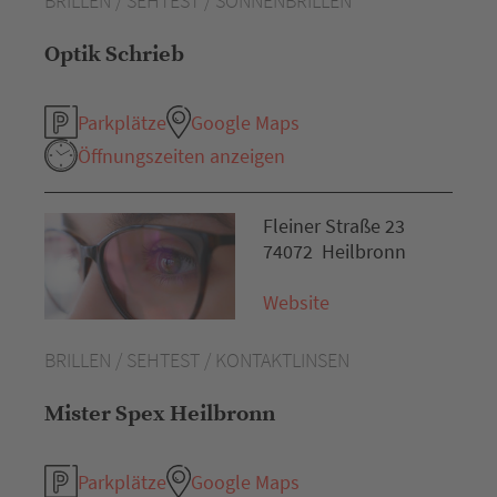
BRILLEN / SEHTEST / SONNENBRILLEN
Optik Schrieb
Parkplätze
Google Maps
Öffnungszeiten anzeigen
Fleiner Straße 23
74072 Heilbronn
Website
BRILLEN / SEHTEST / KONTAKTLINSEN
Mister Spex Heilbronn
Parkplätze
Google Maps