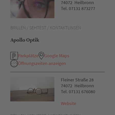
74072 Heilbronn
Tel. 07131 873277
BRILLEN / SEHTEST / KONTAKTLINSEN
Apollo Optik
Parkplätze
Google Maps
Öffnungszeiten anzeigen
Fleiner Straße 28
74072 Heilbronn
Tel. 07131 676080
Website