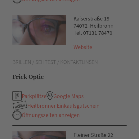
Kaiserstraße 19
74072 Heilbronn
Tel. 07131 78470
Website
BRILLEN / SEHTEST / KONTAKTLINSEN
Frick Optic
Parkplätze
Google Maps
Heilbronner Einkaufsgutschein
Öffnungszeiten anzeigen
Fleiner Straße 22