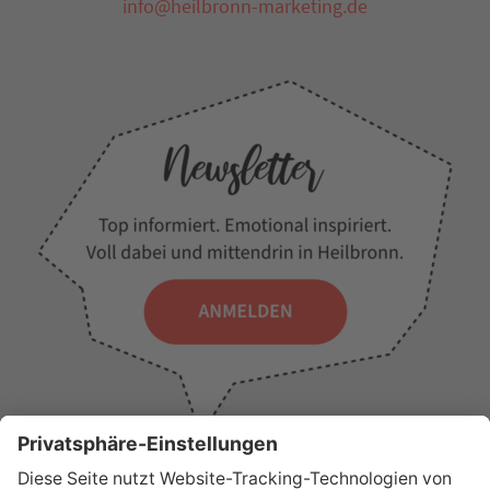
info@heilbronn-marketing.de