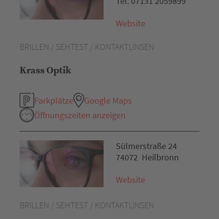
Tel. 07131 2059899
Website
BRILLEN / SEHTEST / KONTAKTLINSEN
Krass Optik
Parkplätze
Google Maps
Öffnungszeiten anzeigen
Sülmerstraße 24
74072 Heilbronn
Website
BRILLEN / SEHTEST / KONTAKTLINSEN